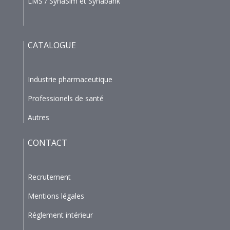
LMS / SynaSim et Synabank
CATALOGUE
Industrie pharmaceutique
Professionels de santé
Autres
CONTACT
Recrutement
Mentions légales
Réglement intérieur