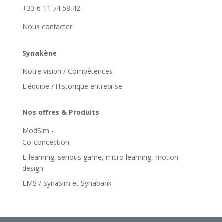
+33 6 11 74 58 42
Nous contacter
Synakène
Notre vision / Compétences
L'équipe / Historique entreprise
Nos offres & Produits
ModSim -
Co-conception
E-learning, serious game, micro learning, motion
design
LMS / SynaSim et Synabank