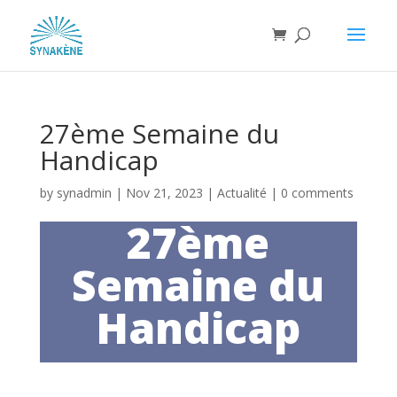
27ème Semaine du
Handicap
by
synadmin
|
Nov 21, 2023
|
Actualité
|
0 comments
27ème
Semaine du
Handicap