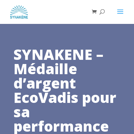
SYNAKENE –
Médaille
d’argent
EcoVadis pour
sa
performance