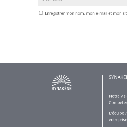
Enregistrer mon nom, mon e-mail et mon si
SYNAKE
Notre visi
Compéte
L'équipe /
entrepris