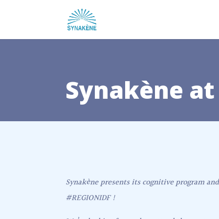
Synakène at 
Synakène presents its cognitive program and
#REGIONIDF !