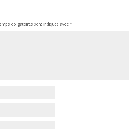
amps obligatoires sont indiqués avec
*