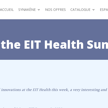
ACCUEIL
SYNAKÈNE
NOS OFFRES
CATALOGUE
ESP
the EIT Health Sum
 innovations at the EIT Health this week, a very interesting an