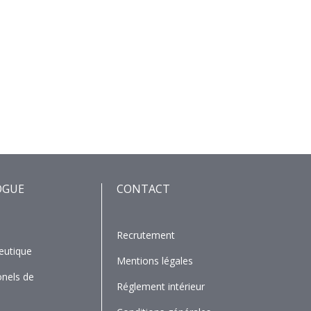
OGUE
CONTACT
Recrutement
eutique
Mentions légales
onels de
Réglement intérieur