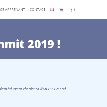
ACE APPRENANT
CONTACT
mit 2019 !
d fruitful event thanks to #MEDICEN and