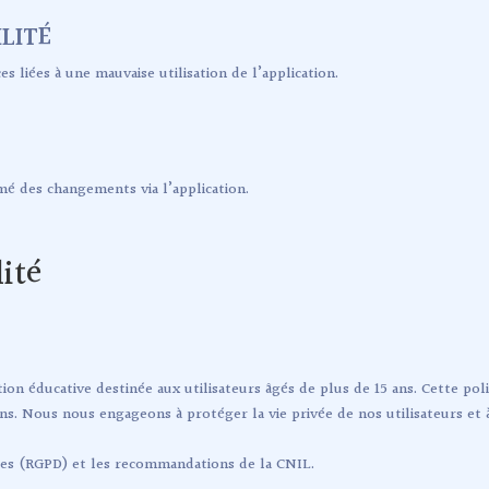
ILITÉ
liées à une mauvaise utilisation de l’application.
é des changements via l’application.
lité
on éducative destinée aux utilisateurs âgés de plus de 15 ans. Cette po
ns. Nous nous engageons à protéger la vie privée de nos utilisateurs et
ées (RGPD) et les recommandations de la CNIL.