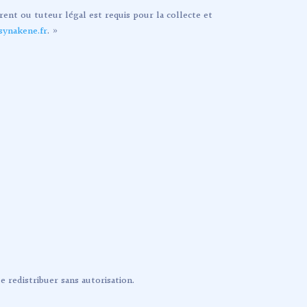
rent ou tuteur légal est requis pour la collecte et
ynakene.fr
. »
e redistribuer sans autorisation.