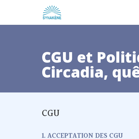
CGU et Polit
Circadia, qu
CGU
1. ACCEPTATION DES CGU