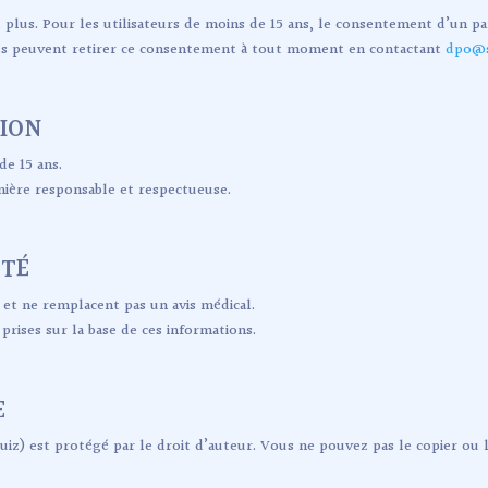
et plus. Pour les utilisateurs de moins de 15 ans, le consentement d’un pa
ents peuvent retirer ce consentement à tout moment en contactant
dpo@s
TION
de 15 ans.
nière responsable et respectueuse.
NTÉ
f et ne remplacent pas un avis médical.
rises sur la base de ces informations.
E
uiz) est protégé par le droit d’auteur. Vous ne pouvez pas le copier ou l