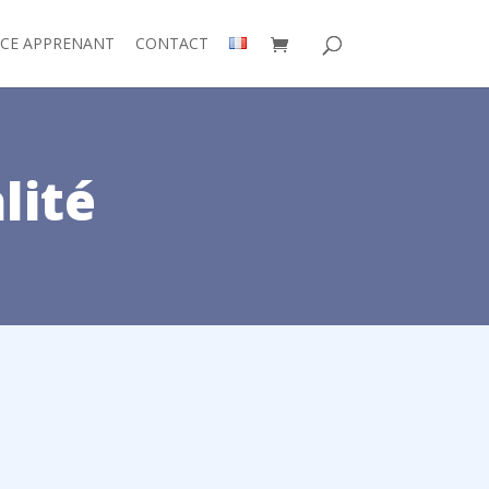
ACE APPRENANT
CONTACT
lité