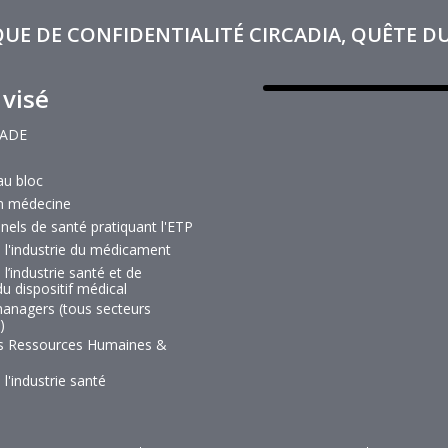
QUE DE CONFIDENTIALITÉ CIRCADIA, QUÊTE D
 visé
IADE
au bloc
en médecine
nels de santé pratiquant l'ETP
e l'industrie du médicament
 l’industrie santé et de
 du dispositif médical
managers (tous secteurs
)
es Ressources Humaines &
 l'industrie santé