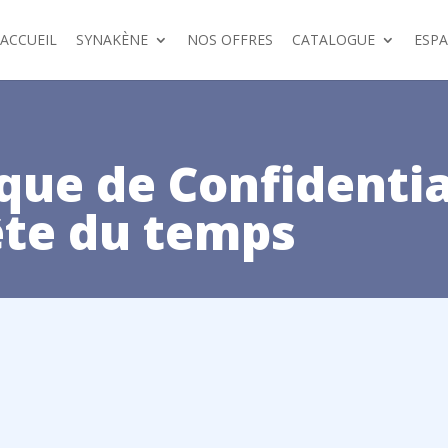
ACCUEIL
SYNAKÈNE
NOS OFFRES
CATALOGUE
ESP
ique de Confidentia
ête du temps