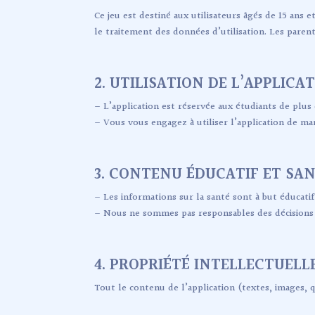
Ce jeu est destiné aux utilisateurs âgés de 15 ans 
le traitement des données d’utilisation. Les par
2. UTILISATION DE L’APPLICA
– L’application est réservée aux étudiants de plus 
– Vous vous engagez à utiliser l’application de ma
3. CONTENU ÉDUCATIF ET SA
– Les informations sur la santé sont à but éducati
– Nous ne sommes pas responsables des décisions p
4. PROPRIÉTÉ INTELLECTUELL
Tout le contenu de l’application (textes, images, q