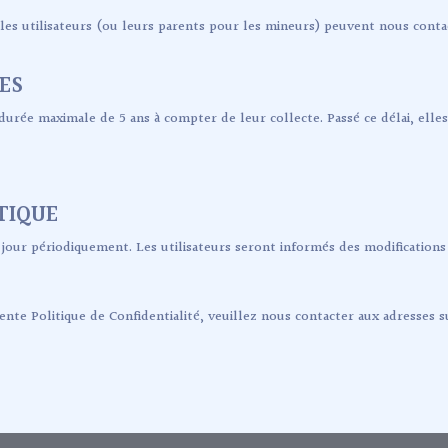
 les utilisateurs (ou leurs parents pour les mineurs) peuvent nous con
ES
rée maximale de 5 ans à compter de leur collecte. Passé ce délai, ell
ITIQUE
jour périodiquement. Les utilisateurs seront informés des modifications si
nte Politique de Confidentialité, veuillez nous contacter aux adresses s