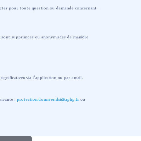
tacter pour toute question ou demande concernant
es sont supprimées ou anonymisées de manière
gnificatives via l’application ou par email.
uivante :
protection.donnees.dsi@aphp.fr
ou