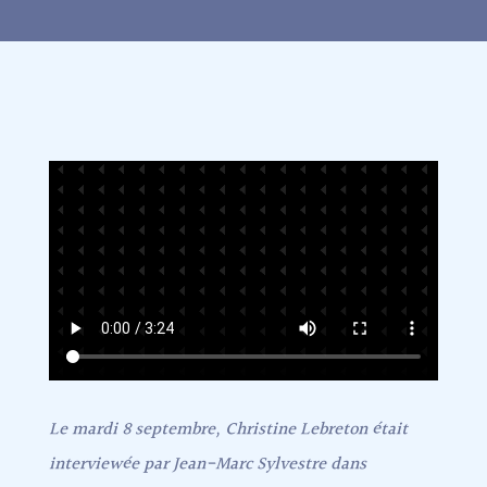
Le mardi 8 septembre, Christine Lebreton était
interviewée par Jean-Marc Sylvestre dans