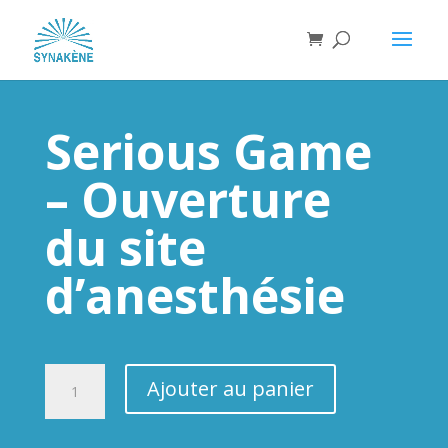
Serious Game
– Ouverture
du site
d’anesthésie
quantité
Ajouter au panier
de
Serious
Game