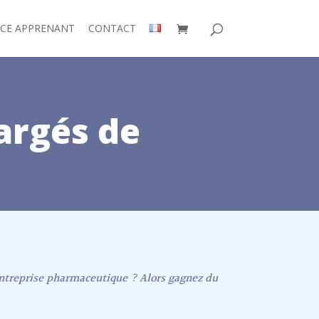
ACE APPRENANT
CONTACT
argés de
entreprise pharmaceutique ? Alors gagnez du