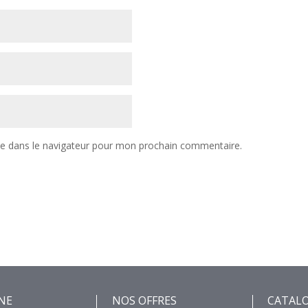
te dans le navigateur pour mon prochain commentaire.
NE
NOS OFFRES
CATAL