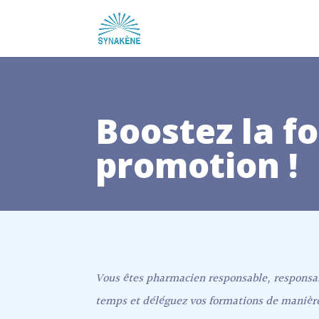
Boostez la f
promotion !
Vous êtes pharmacien responsable, responsab
temps et déléguez vos formations de manière 