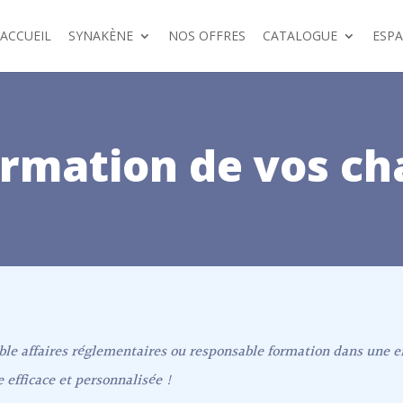
ACCUEIL
SYNAKÈNE
NOS OFFRES
CATALOGUE
ESP
ormation de vos ch
le affaires réglementaires ou responsable formation dans une 
efficace et personnalisée !