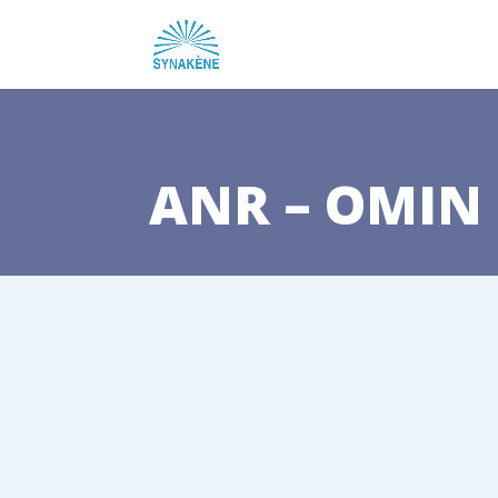
ANR – OMIN