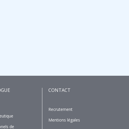
OGUE
CONTACT
Recrutement
eutique
Mentions légales
onels de