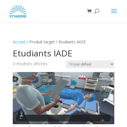
Accueil
/
Produit target
/
Etudiants IADE
Etudiants IADE
4 résultats affichés