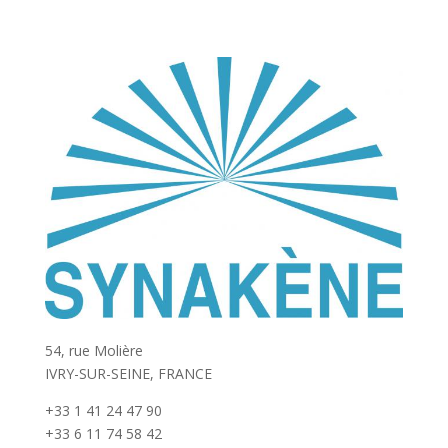
54, rue Molière
IVRY-SUR-SEINE, FRANCE
+33 1 41 24 47 90
+33 6 11 74 58 42